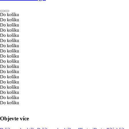
Do košíku
Do košíku
Do košíku
Do košíku
Do košíku
Do košíku
Do košíku
Do košíku
Do košíku
Do košíku
Do košíku
Do košíku
Do košíku
Do košíku
Do košíku
Do košíku
Do košíku
Do košíku
Objevte více