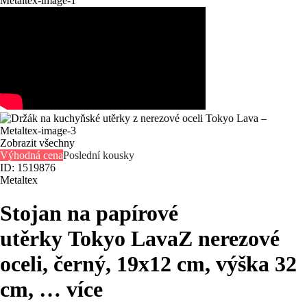
Zobrazit všechny
Výhodná cena
Poslední kousky
ID: 1519876
Metaltex
Stojan na papírové
utěrky Tokyo Lava
Z nerezové
oceli, černý, 19x12 cm, výška 32
cm
, …
více