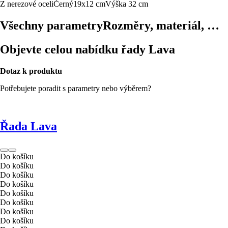
Z nerezové oceli
Černý
19x12 cm
Výška 32 cm
Všechny parametry
Rozměry, materiál, …
Objevte celou nabídku řady Lava
Dotaz k produktu
Potřebujete poradit s parametry nebo výběrem?
Řada Lava
Do košíku
Do košíku
Do košíku
Do košíku
Do košíku
Do košíku
Do košíku
Do košíku