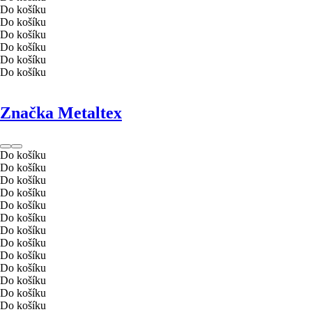
Do košíku
Do košíku
Do košíku
Do košíku
Do košíku
Do košíku
Značka Metaltex
Do košíku
Do košíku
Do košíku
Do košíku
Do košíku
Do košíku
Do košíku
Do košíku
Do košíku
Do košíku
Do košíku
Do košíku
Do košíku