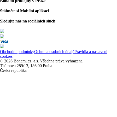
Bonami prodejny v Praze
Stáhněte si Mobilní aplikaci
Sledujte nás na sociálních sítích
Obchodní podmínky
Ochrana osobních údajů
Pravidla a nastavení
cookies
© 2026 Bonami.cz, a.s. Všechna práva vyhrazena.
Thámova 289/13, 186 00 Praha
Česká republika