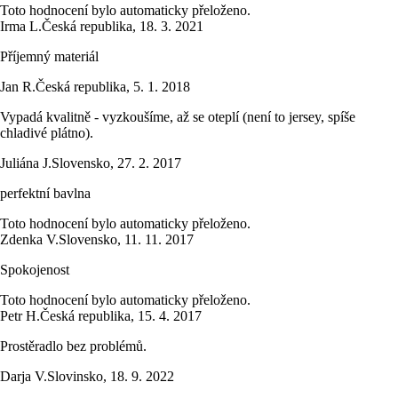
Toto hodnocení bylo automaticky přeloženo.
Irma L.
Česká republika
,
18. 3. 2021
Příjemný materiál
Jan R.
Česká republika
,
5. 1. 2018
Vypadá kvalitně - vyzkoušíme, až se oteplí (není to jersey, spíše
chladivé plátno).
Juliána J.
Slovensko
,
27. 2. 2017
perfektní bavlna
Toto hodnocení bylo automaticky přeloženo.
Zdenka V.
Slovensko
,
11. 11. 2017
Spokojenost
Toto hodnocení bylo automaticky přeloženo.
Petr H.
Česká republika
,
15. 4. 2017
Prostěradlo bez problémů.
Darja V.
Slovinsko
,
18. 9. 2022