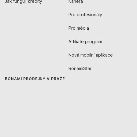
Jak fungují kredity
Kariéra
Pro profesionály
Pro média
Affiliate program
Nová mobilní aplikace
BonamiStar
BONAMI PRODEJNY V PRAZE