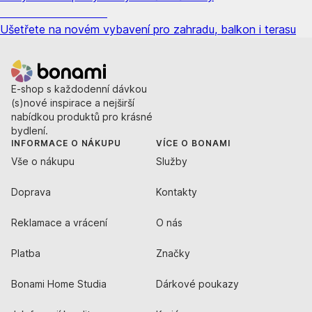
Zahrada ve slevě
Ušetřete na novém vybavení pro zahradu, balkon i terasu
E-shop s každodenní dávkou
(s)nové inspirace a nejširší
nabídkou produktů pro krásné
bydlení.
INFORMACE O NÁKUPU
VÍCE O BONAMI
Vše o nákupu
Služby
Doprava
Kontakty
Reklamace a vrácení
O nás
Platba
Značky
Bonami Home Studia
Dárkové poukazy