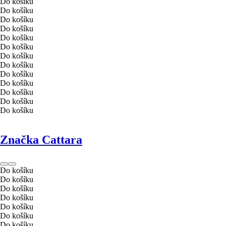
Do košíku
Do košíku
Do košíku
Do košíku
Do košíku
Do košíku
Do košíku
Do košíku
Do košíku
Do košíku
Do košíku
Do košíku
Do košíku
Značka Cattara
Do košíku
Do košíku
Do košíku
Do košíku
Do košíku
Do košíku
Do košíku