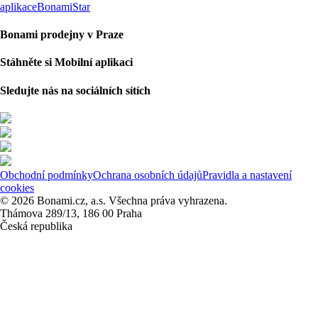
aplikace
BonamiStar
Bonami prodejny v Praze
Stáhněte si Mobilní aplikaci
Sledujte nás na sociálních sítích
Obchodní podmínky
Ochrana osobních údajů
Pravidla a nastavení
cookies
© 2026 Bonami.cz, a.s. Všechna práva vyhrazena.
Thámova 289/13, 186 00 Praha
Česká republika