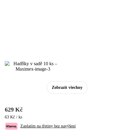
Zobrazit všechny
629 Kč
63 Kč / ks
Zaplatím na třetiny bez navýšení