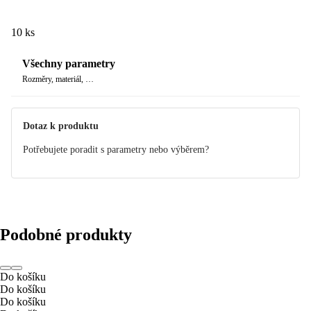
10 ks
Všechny parametry
Rozměry, materiál, …
Dotaz k produktu
Potřebujete poradit s parametry nebo výběrem?
Podobné produkty
Do košíku
Do košíku
Do košíku