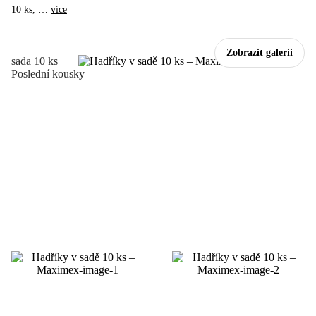
10 ks
, …
více
Zobrazit galerii
sada 10 ks
Poslední kousky