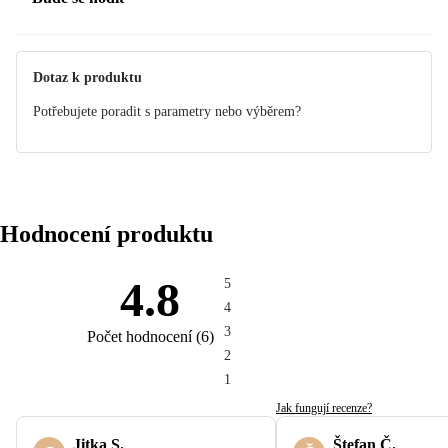
Dotaz k produktu
Potřebujete poradit s parametry nebo výběrem?
Hodnocení produktu
4.8
5
4
3
Počet hodnocení
(
6
)
2
1
Jak fungují recenze?
Jitka S.
Štefan Č.