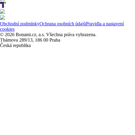
Obchodní podmínky
Ochrana osobních údajů
Pravidla a nastavení
cookies
© 2026 Bonami.cz, a.s. Všechna práva vyhrazena.
Thámova 289/13, 186 00 Praha
Česká republika