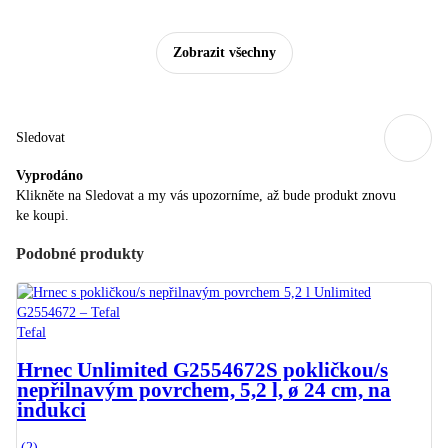
Zobrazit všechny
Sledovat
Vyprodáno
Klikněte na Sledovat a my vás upozorníme, až bude produkt znovu
ke koupi.
Podobné produkty
Tefal
Hrnec Unlimited G2554672
S pokličkou/s
nepřilnavým povrchem, 5,2 l, ø 24 cm, na
indukci
(
2
)