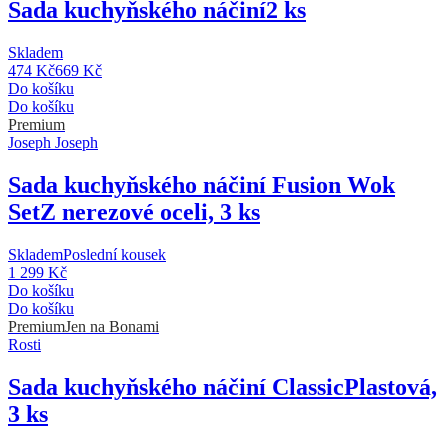
Sada kuchyňského náčiní
2 ks
Skladem
474 Kč
669 Kč
Do košíku
Do košíku
Premium
Joseph Joseph
Sada kuchyňského náčiní Fusion Wok
Set
Z nerezové oceli, 3 ks
Skladem
Poslední kousek
1 299 Kč
Do košíku
Do košíku
Premium
Jen na Bonami
Rosti
Sada kuchyňského náčiní Classic
Plastová,
3 ks