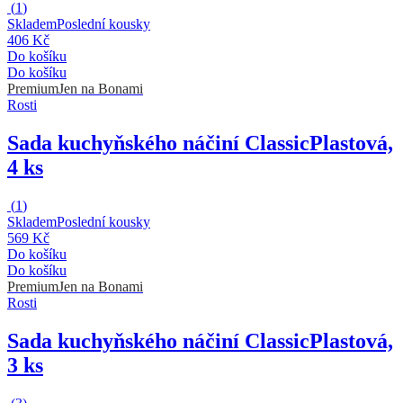
(
1
)
Skladem
Poslední kousky
406 Kč
Do košíku
Do košíku
Premium
Jen na Bonami
Rosti
Sada kuchyňského náčiní Classic
Plastová,
4 ks
(
1
)
Skladem
Poslední kousky
569 Kč
Do košíku
Do košíku
Premium
Jen na Bonami
Rosti
Sada kuchyňského náčiní Classic
Plastová,
3 ks