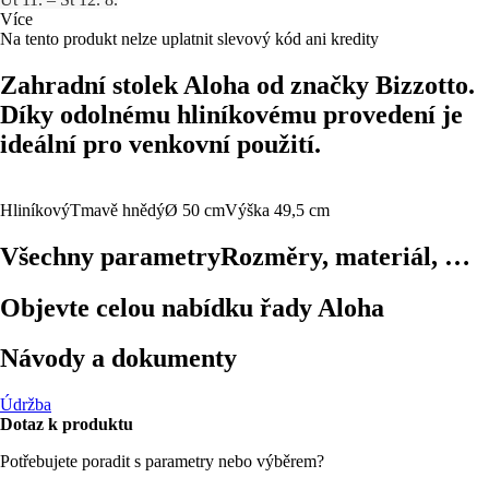
Více
Na tento produkt nelze uplatnit slevový kód ani kredity
Zahradní stolek Aloha od značky Bizzotto.
Díky odolnému hliníkovému provedení je
ideální pro venkovní použití.
Hliníkový
Tmavě hnědý
Ø 50 cm
Výška 49,5 cm
Všechny parametry
Rozměry, materiál, …
Objevte celou nabídku řady Aloha
Návody a dokumenty
Údržba
Dotaz k produktu
Potřebujete poradit s parametry nebo výběrem?