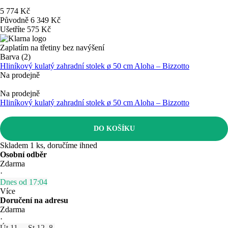
5 774 Kč
Původně
6 349 Kč
Ušetříte 575 Kč
Zaplatím na třetiny bez navýšení
Barva (2)
Hliníkový kulatý zahradní stolek ø 50 cm Aloha – Bizzotto
Na prodejně
Na prodejně
Hliníkový kulatý zahradní stolek ø 50 cm Aloha – Bizzotto
DO KOŠÍKU
Skladem 1 ks, doručíme ihned
Osobní odběr
Zdarma
·
Dnes od 17:04
Více
Doručení na adresu
Zdarma
·
Út 11. – St 12. 8.