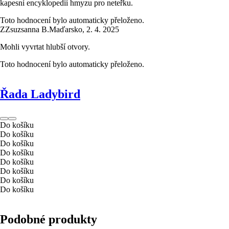
kapesní encyklopedií hmyzu pro neteřku.
Toto hodnocení bylo automaticky přeloženo.
Z
Zsuzsanna B.
Maďarsko
,
2. 4. 2025
Mohli vyvrtat hlubší otvory.
Toto hodnocení bylo automaticky přeloženo.
Řada Ladybird
Do košíku
Do košíku
Do košíku
Do košíku
Do košíku
Do košíku
Do košíku
Do košíku
Podobné produkty