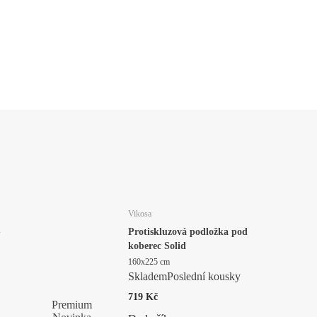
Vikosa
-
Protiskluzová podložka pod
koberec Solid
160x225 cm
Skladem
Poslední kousky
719 Kč
Premium