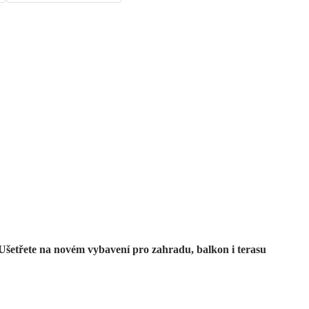
Zahrada ve slevě
Ušetřete na novém vybavení pro zahradu, balkon i terasu