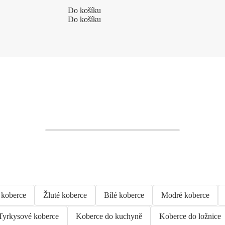
Do košíku
Do košíku
 koberce
Žluté koberce
Bílé koberce
Modré koberce
Tyrkysové koberce
Koberce do kuchyně
Koberce do ložnice