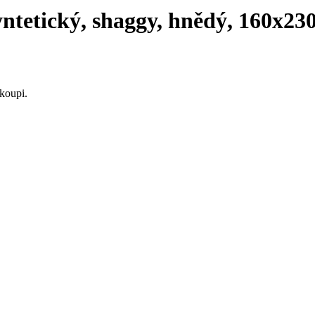
ntetický, shaggy, hnědý, 160x23
koupi.