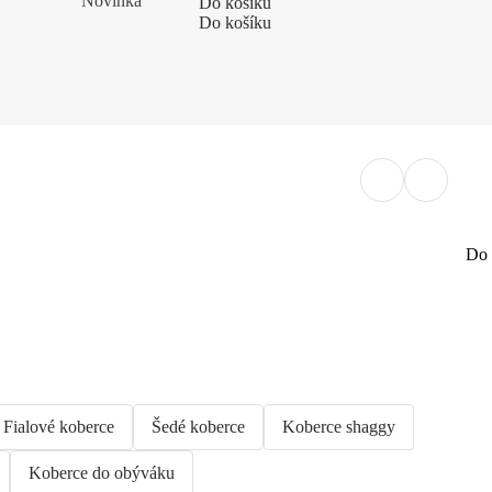
Novinka
Do košíku
Do košíku
Do 
Fialové koberce
Šedé koberce
Koberce shaggy
Koberce do obýváku