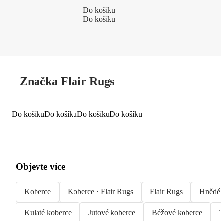
Do košíku
Do košíku
Značka Flair Rugs
Do košíku
Do košíku
Do košíku
Do košíku
Objevte více
Koberce
Koberce · Flair Rugs
Flair Rugs
Hnědé
Kulaté koberce
Jutové koberce
Béžové koberce