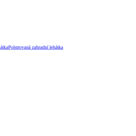
hátka
Polstrovaná zahradní lehátka