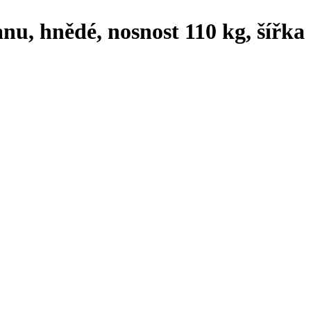
nu, hnědé, nosnost 110 kg, šířka