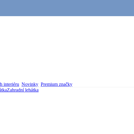
 interiéru
Novinky
Premium značky
átka
Zahradní lehátka