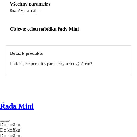
Všechny parametry
Rozměry, materiál, …
Objevte celou nabídku řady Mini
Dotaz k produktu
Potřebujete poradit s parametry nebo výběrem?
Řada Mini
Do košíku
Do košíku
Do košíku