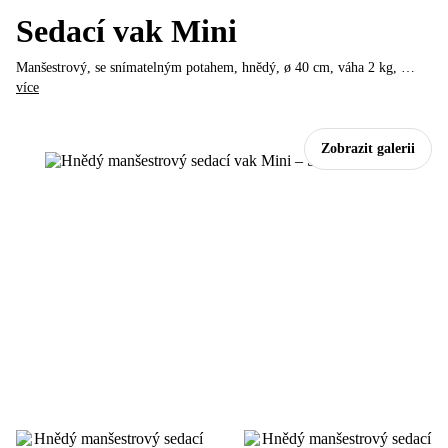
Sedací vak Mini
Manšestrový, se snímatelným potahem, hnědý, ø 40 cm, váha 2 kg
, …
více
Zobrazit galerii