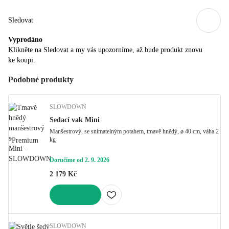
Sledovat
Vyprodáno
Klikněte na Sledovat a my vás upozorníme, až bude produkt znovu
ke koupi.
Podobné produkty
SLOWDOWN
Sedací vak Mini
Manšestrový, se snímatelným potahem, tmavě hnědý, ø 40 cm, váha 2
kg
Premium
Doručíme od 2. 9. 2026
2 179 Kč
DO KOŠÍKU
SLOWDOWN