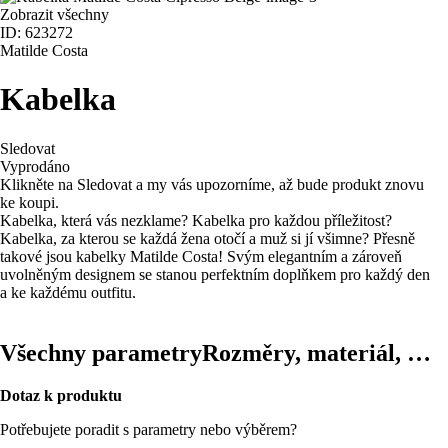
Zobrazit všechny
ID: 623272
Matilde Costa
Kabelka
Sledovat
Vyprodáno
Klikněte na Sledovat a my vás upozorníme, až bude produkt znovu
ke koupi.
Kabelka, která vás nezklame? Kabelka pro každou příležitost?
Kabelka, za kterou se každá žena otočí a muž si jí všimne? Přesně
takové jsou kabelky Matilde Costa! Svým elegantním a zároveň
uvolněným designem se stanou perfektním doplňkem pro každý den
a ke každému outfitu.
Všechny parametry
Rozměry, materiál, …
Dotaz k produktu
Potřebujete poradit s parametry nebo výběrem?