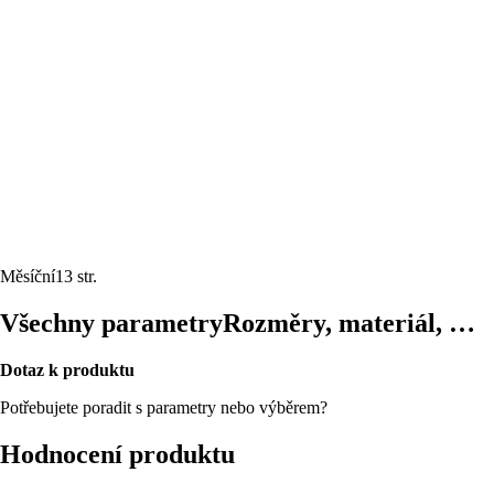
Měsíční
13 str.
Všechny parametry
Rozměry, materiál, …
Dotaz k produktu
Potřebujete poradit s parametry nebo výběrem?
Hodnocení produktu