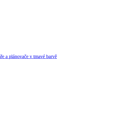
ře a plánovače v tmavé barvě