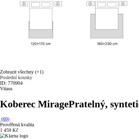
Zobrazit všechny
(+1)
Poslední kousky
ID: 770904
Vitaus
Koberec Mirage
Pratelný, syntet
(
69
)
Prověřená kvalita
1 459 Kč