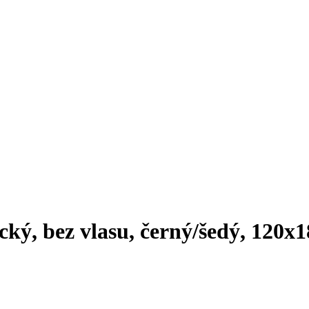
ický, bez vlasu, černý/šedý, 120x