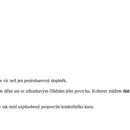
e víc než jen pestrobarevný doplněk.
síte dělat ani se zdlouhavým čištěním jeho povrchu. Koberec můžete
dát
tiv tak není uzpůsobený proporcím konkrétního kusu.