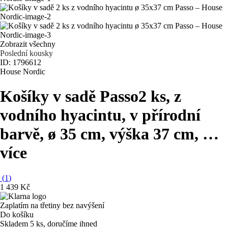
Zobrazit všechny
Poslední kousky
ID: 1796612
House Nordic
Košíky v sadě Passo
2 ks, z
vodního hyacintu, v přírodní
barvě, ø 35 cm, výška 37 cm
, …
více
(
1
)
1 439 Kč
Zaplatím na třetiny bez navýšení
Do košíku
Skladem 5 ks, doručíme ihned