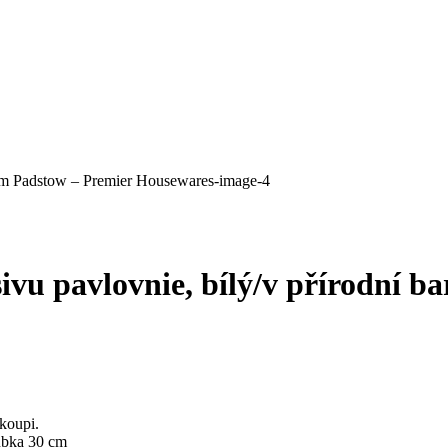
ivu pavlovnie, bílý/v přírodní ba
koupi.
bka 30 cm