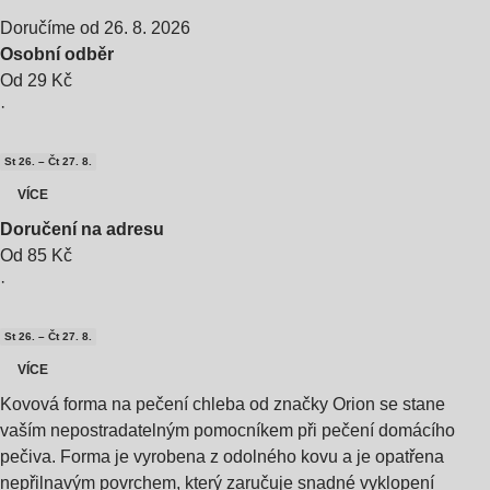
Doručíme od 26. 8. 2026
Osobní odběr
Od 29 Kč
·
St 26. – Čt 27. 8.
VÍCE
Doručení na adresu
Od 85 Kč
·
St 26. – Čt 27. 8.
VÍCE
Kovová forma na pečení chleba od značky Orion se stane
vaším nepostradatelným pomocníkem při pečení domácího
pečiva. Forma je vyrobena z odolného kovu a je opatřena
nepřilnavým povrchem, který zaručuje snadné vyklopení