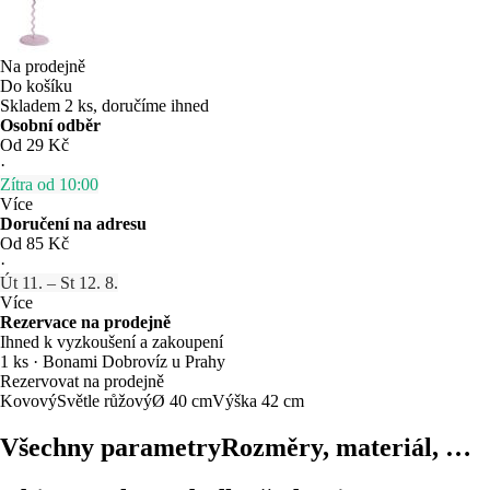
Na prodejně
Do košíku
Skladem 2 ks, doručíme ihned
Osobní odběr
Od 29 Kč
·
Zítra od 10:00
Více
Doručení na adresu
Od 85 Kč
·
Út 11. – St 12. 8.
Více
Rezervace na prodejně
Ihned k vyzkoušení a zakoupení
1 ks
·
Bonami Dobrovíz u Prahy
Rezervovat na prodejně
Kovový
Světle růžový
Ø 40 cm
Výška 42 cm
Všechny parametry
Rozměry, materiál, …