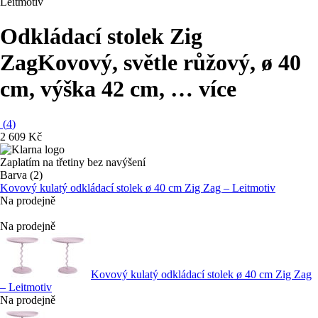
Leitmotiv
Odkládací stolek Zig
Zag
Kovový, světle růžový, ø 40
cm, výška 42 cm
, …
více
(
4
)
2 609 Kč
Zaplatím na třetiny bez navýšení
Barva (2)
Kovový kulatý odkládací stolek ø 40 cm Zig Zag – Leitmotiv
Na prodejně
Na prodejně
Kovový kulatý odkládací stolek ø 40 cm Zig Zag
– Leitmotiv
Na prodejně