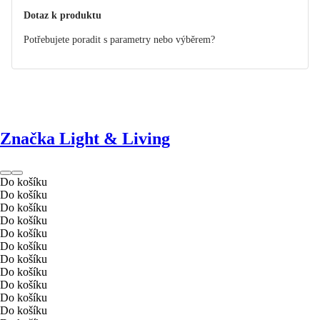
Dotaz k produktu
Potřebujete poradit s parametry nebo výběrem?
Značka Light & Living
Do košíku
Do košíku
Do košíku
Do košíku
Do košíku
Do košíku
Do košíku
Do košíku
Do košíku
Do košíku
Do košíku