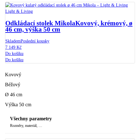
Light & Living
Odkládací stolek Mikola
Kovový, krémový, ø
46 cm, výška 50 cm
Skladem
Poslední kousky
7 149 Kč
Do košíku
Do košíku
Kovový
Béžový
Ø 46 cm
Výška 50 cm
Všechny parametry
Rozměry, materiál, …