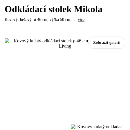
Odkládací stolek Mikola
Kovový, béžový, ø 46 cm, výška 50 cm
, …
více
Zobrazit galerii