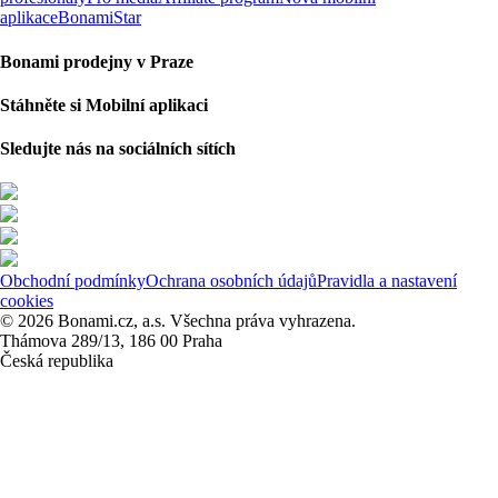
aplikace
BonamiStar
Bonami prodejny v Praze
Stáhněte si Mobilní aplikaci
Sledujte nás na sociálních sítích
Obchodní podmínky
Ochrana osobních údajů
Pravidla a nastavení
cookies
© 2026 Bonami.cz, a.s. Všechna práva vyhrazena.
Thámova 289/13, 186 00 Praha
Česká republika