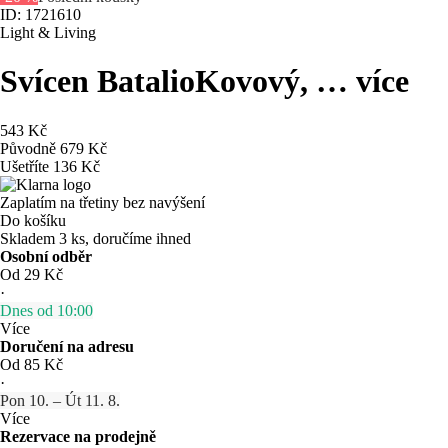
ID: 1721610
Light & Living
Svícen Batalio
Kovový
, …
více
543 Kč
Původně
679 Kč
Ušetříte 136 Kč
Zaplatím na třetiny bez navýšení
Do košíku
Skladem 3 ks, doručíme ihned
Osobní odběr
Od 29 Kč
·
Dnes od 10:00
Více
Doručení na adresu
Od 85 Kč
·
Pon 10. – Út 11. 8.
Více
Rezervace na prodejně