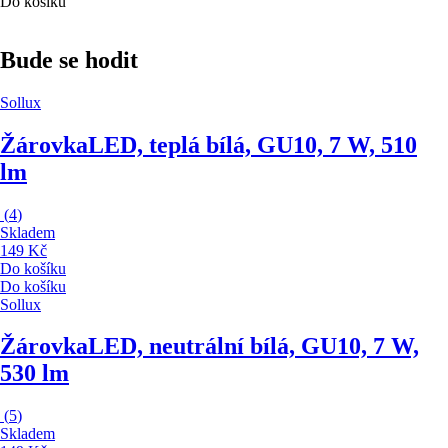
Do košíku
Bude se hodit
Sollux
Žárovka
LED, teplá bílá, GU10, 7 W, 510
lm
(
4
)
Skladem
149 Kč
Do košíku
Do košíku
Sollux
Žárovka
LED, neutrální bílá, GU10, 7 W,
530 lm
(
5
)
Skladem