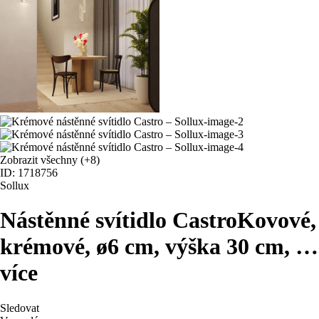
Zobrazit všechny
(+8)
ID: 1718756
Sollux
Nástěnné svítidlo Castro
Kovové,
krémové, ø6 cm, výška 30 cm
, …
více
Sledovat