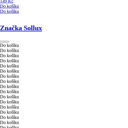
149 Kč
Do košíku
Do košíku
Značka Sollux
Do košíku
Do košíku
Do košíku
Do košíku
Do košíku
Do košíku
Do košíku
Do košíku
Do košíku
Do košíku
Do košíku
Do košíku
Do košíku
Do košíku
Do košíku
Do košíku
Do košíku