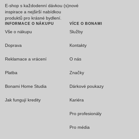
E-shop s každodenní dávkou (s)nové
inspirace a nejširší nabídkou
produktů pro krásné bydlení.
INFORMACE O NÁKUPU
VÍCE O BONAMI
Vše o nákupu
Služby
Doprava
Kontakty
Reklamace a vrácení
O nás
Platba
Značky
Bonami Home Studia
Dárkové poukazy
Jak fungují kredity
Kariéra
Pro profesionály
Pro média