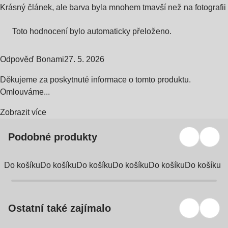
Krásný článek, ale barva byla mnohem tmavší než na fotografii
Toto hodnocení bylo automaticky přeloženo.
Odpověď Bonami
27. 5. 2026
Děkujeme za poskytnuté informace o tomto produktu.
Omlouváme...
Zobrazit více
Podobné produkty
Do košíku
Do košíku
Do košíku
Do košíku
Do košíku
Do košíku
Ostatní také zajímalo