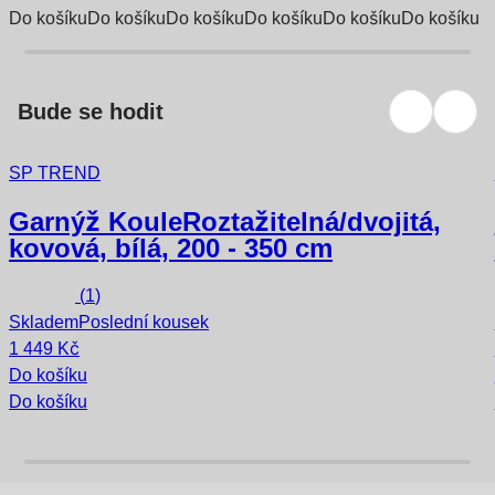
Do košíku
Do košíku
Do košíku
Do košíku
Do košíku
Do košíku
Bude se hodit
SP TREND
Garnýž Koule
Roztažitelná/dvojitá,
kovová, bílá, 200 - 350 cm
(
1
)
Skladem
Poslední kousek
1 449 Kč
Do košíku
Do košíku