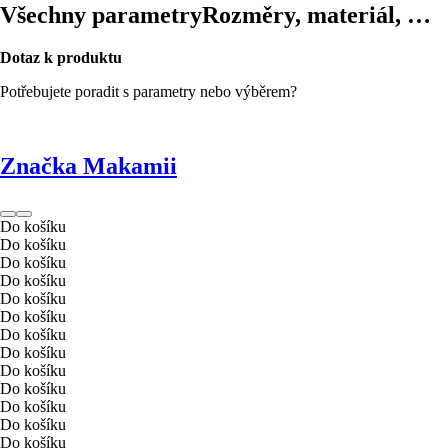
Všechny parametry
Rozměry, materiál, …
Dotaz k produktu
Potřebujete poradit s parametry nebo výběrem?
Značka Makamii
Do košíku
Do košíku
Do košíku
Do košíku
Do košíku
Do košíku
Do košíku
Do košíku
Do košíku
Do košíku
Do košíku
Do košíku
Do košíku