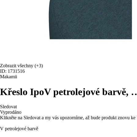
Zobrazit všechny
(+3)
ID: 1731516
Makamii
Křeslo Ipo
V petrolejové barvě
,
Sledovat
Vyprodáno
Klikněte na Sledovat a my vás upozorníme, až bude produkt znovu ke 
V petrolejové barvě