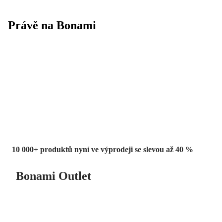
Právě na Bonami
Summer Sale
až -40 %
10 000+ produktů nyní ve výprodeji se slevou až 40 %
Bonami Outlet