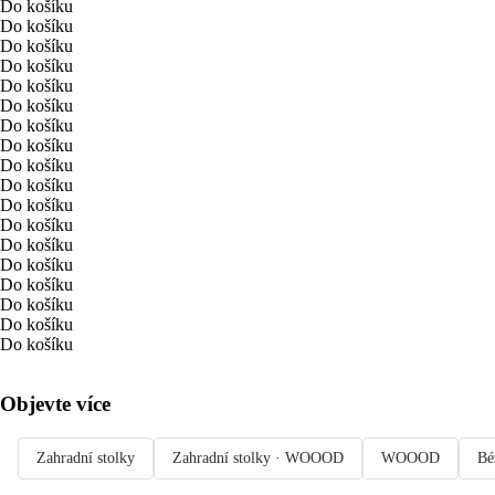
Do košíku
Do košíku
Do košíku
Do košíku
Do košíku
Do košíku
Do košíku
Do košíku
Do košíku
Do košíku
Do košíku
Do košíku
Do košíku
Do košíku
Do košíku
Do košíku
Do košíku
Do košíku
Objevte více
Zahradní stolky
Zahradní stolky · WOOOD
WOOOD
Bé