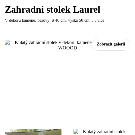
Zahradní stolek Laurel
V dekoru kamene, béžový, ø 40 cm, výška 50 cm
, …
více
Zobrazit galerii