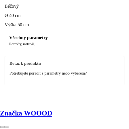
pokoji či na zahradě.
Béžový
Ø 40 cm
Výška 50 cm
Všechny parametry
Rozměry, materiál, …
Dotaz k produktu
Potřebujete poradit s parametry nebo výběrem?
Značka WOOOD