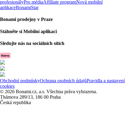
profesionály
Pro média
Affiliate program
Nová mobilní
aplikace
BonamiStar
Bonami prodejny v Praze
Stáhněte si Mobilní aplikaci
Sledujte nás na sociálních sítích
Obchodní podmínky
Ochrana osobních údajů
Pravidla a nastavení
cookies
© 2026 Bonami.cz, a.s. Všechna práva vyhrazena.
Thámova 289/13, 186 00 Praha
Česká republika