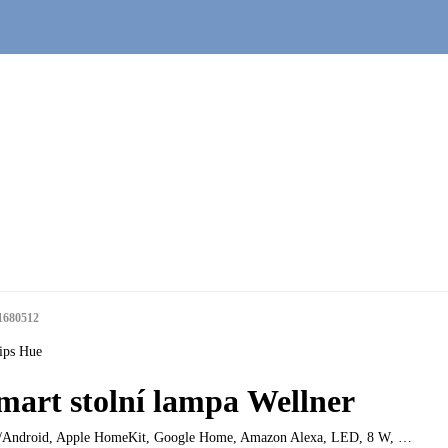
1680512
ips Hue
mart stolní lampa Wellner
/Android, Apple HomeKit, Google Home, Amazon Alexa, LED, 8 W
, …