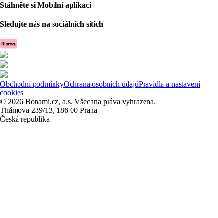
Stáhněte si Mobilní aplikaci
Sledujte nás na sociálních sítích
Obchodní podmínky
Ochrana osobních údajů
Pravidla a nastavení
cookies
© 2026 Bonami.cz, a.s. Všechna práva vyhrazena.
Thámova 289/13, 186 00 Praha
Česká republika