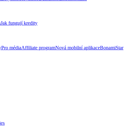
a
Jak fungují kredity
y
Pro média
Affiliate program
Nová mobilní aplikace
BonamiStar
ies