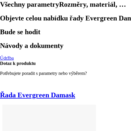
Všechny parametry
Rozměry, materiál, …
Objevte celou nabídku řady Evergreen Da
Bude se hodit
Návody a dokumenty
Údržba
Dotaz k produktu
Potřebujete poradit s parametry nebo výběrem?
Řada Evergreen Damask