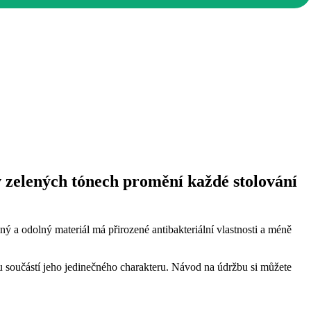
 zelených tónech promění každé stolování
 a odolný materiál má přirozené antibakteriální vlastnosti a méně
částí jeho jedinečného charakteru. Návod na údržbu si můžete