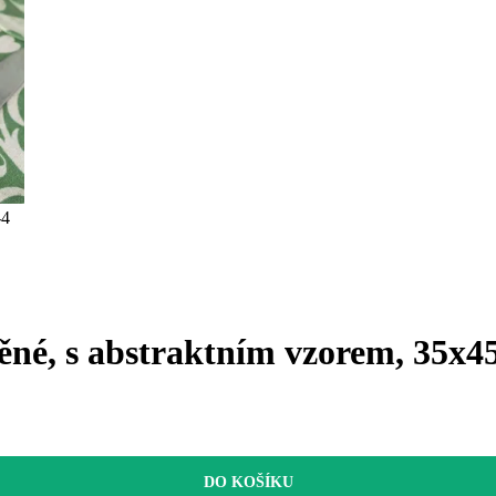
ěné, s abstraktním vzorem, 35x4
DO KOŠÍKU