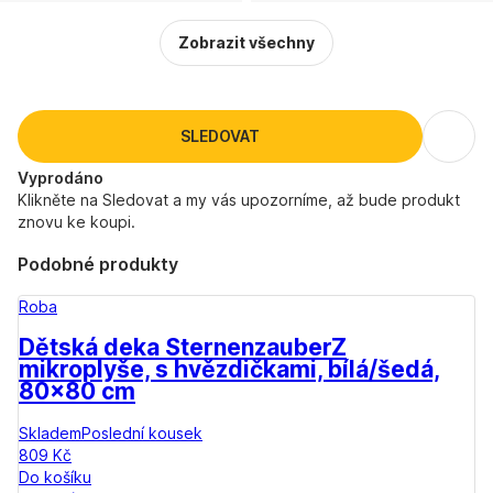
Zobrazit všechny
SLEDOVAT
Vyprodáno
Klikněte na Sledovat a my vás upozorníme, až bude produkt
znovu ke koupi.
Podobné produkty
Roba
Dětská deka Sternenzauber
Z
mikroplyše, s hvězdičkami, bílá/šedá,
80x80 cm
Skladem
Poslední kousek
809 Kč
Do košíku