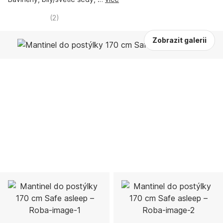
(
2
)
Zobrazit galerii