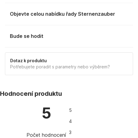
Objevte celou nabídku řady Sternenzauber
Bude se hodit
Dotaz k produktu
Potřebujete poradit s parametry nebo výběrem?
Hodnocení produktu
5
5
4
3
Počet hodnocení