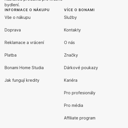
bydlení.
INFORMACE O NÁKUPU
VÍCE O BONAMI
Vše o nákupu
Služby
Doprava
Kontakty
Reklamace a vrácení
O nás
Platba
Značky
Bonami Home Studia
Dárkové poukazy
Jak fungují kredity
Kariéra
Pro profesionály
Pro média
Affiliate program