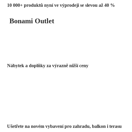
10 000+ produktů nyní ve výprodeji se slevou až 40 %
Bonami Outlet
Nábytek a doplňky za výrazně nižší ceny
Zahrada ve slevě
Ušetřete na novém vybavení pro zahradu, balkon i terasu