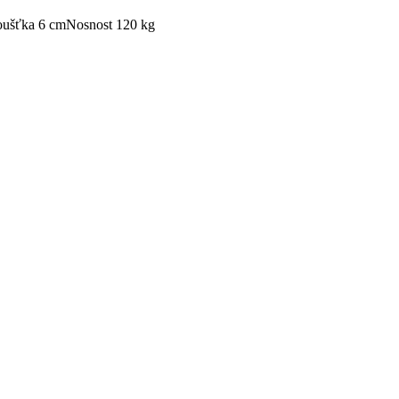
oušťka 6 cm
Nosnost 120 kg