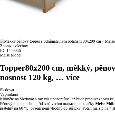
Zobrazit všechny
ID: 1459056
Meise Möbel
Topper
80x200 cm, měkký, pěnový
nosnost 120 kg
, …
více
Sledovat
Vyprodáno
Klikněte na Sledovat a my vás upozorníme, až bude produkt znovu ke 
Pěnový topper, neboli přídavná vrchní matrace, od značky
Meise Möb
pratelný na 60 °C, ovšem není vhodný do sušičky. Potah má zip na 4 s