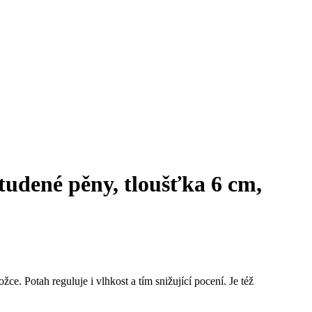
udené pěny, tloušťka 6 cm,
ce. Potah reguluje i vlhkost a tím snižující pocení. Je též