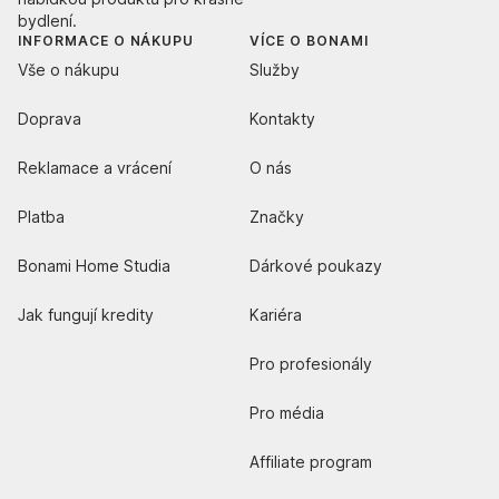
bydlení.
INFORMACE O NÁKUPU
VÍCE O BONAMI
Vše o nákupu
Služby
Doprava
Kontakty
Reklamace a vrácení
O nás
Platba
Značky
Bonami Home Studia
Dárkové poukazy
Jak fungují kredity
Kariéra
Pro profesionály
Pro média
Affiliate program