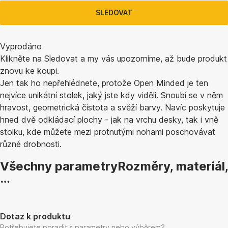
SLEDOVAT
Vyprodáno
Klikněte na Sledovat a my vás upozorníme, až bude produkt
znovu ke koupi.
Jen tak ho nepřehlédnete, protože Open Minded je ten
nejvíce unikátní stolek, jaký jste kdy viděli. Snoubí se v něm
hravost, geometrická čistota a svěží barvy. Navíc poskytuje
hned dvě odkládací plochy - jak na vrchu desky, tak i vně
stolku, kde můžete mezi protnutými nohami poschovávat
různé drobnosti.
Všechny parametry
Rozměry, materiál,
…
Dotaz k produktu
Potřebujete poradit s parametry nebo výběrem?