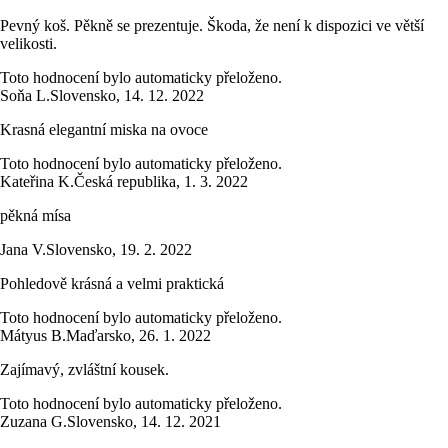
Pevný koš. Pěkně se prezentuje. Škoda, že není k dispozici ve větší
velikosti.
Toto hodnocení bylo automaticky přeloženo.
Soňa L.
Slovensko
,
14. 12. 2022
Krasná elegantní miska na ovoce
Toto hodnocení bylo automaticky přeloženo.
Kateřina K.
Česká republika
,
1. 3. 2022
pěkná mísa
Jana V.
Slovensko
,
19. 2. 2022
Pohledově krásná a velmi praktická
Toto hodnocení bylo automaticky přeloženo.
Mátyus B.
Maďarsko
,
26. 1. 2022
Zajímavý, zvláštní kousek.
Toto hodnocení bylo automaticky přeloženo.
Zuzana G.
Slovensko
,
14. 12. 2021