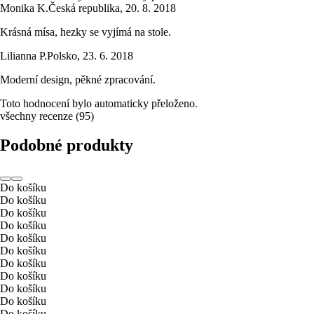
Monika K.
Česká republika
,
20. 8. 2018
Krásná mísa, hezky se vyjímá na stole.
Lilianna P.
Polsko
,
23. 6. 2018
Moderní design, pěkné zpracování.
Toto hodnocení bylo automaticky přeloženo.
všechny recenze
(
95
)
Podobné produkty
Do košíku
Do košíku
Do košíku
Do košíku
Do košíku
Do košíku
Do košíku
Do košíku
Do košíku
Do košíku
Do košíku