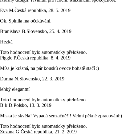
Eva M.
Česká republika
,
28. 5. 2019
Ok. Splnila ma očekávání.
Branislava B.
Slovensko
,
25. 4. 2019
Hezká
Toto hodnocení bylo automaticky přeloženo.
Piggie P.
Česká republika
,
8. 4. 2019
Mísa je krásná, na pár kousků ovoce bohatě stačí :)
Darina N.
Slovensko
,
22. 3. 2019
lehký elegantní
Toto hodnocení bylo automaticky přeloženo.
B-k D.
Polsko
,
13. 3. 2019
Miska je skvělá! Vypadá senzačně!!! Velmi pěkné zpracování:)
Toto hodnocení bylo automaticky přeloženo.
Zuzana G.
Česká republika
,
21. 2. 2019