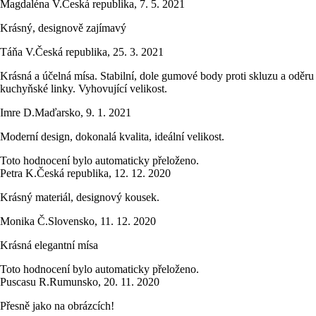
Magdaléna V.
Česká republika
,
7. 5. 2021
Krásný, designově zajímavý
Táňa V.
Česká republika
,
25. 3. 2021
Krásná a účelná mísa. Stabilní, dole gumové body proti skluzu a oděru
kuchyňské linky. Vyhovující velikost.
Imre D.
Maďarsko
,
9. 1. 2021
Moderní design, dokonalá kvalita, ideální velikost.
Toto hodnocení bylo automaticky přeloženo.
Petra K.
Česká republika
,
12. 12. 2020
Krásný materiál, designový kousek.
Monika Č.
Slovensko
,
11. 12. 2020
Krásná elegantní mísa
Toto hodnocení bylo automaticky přeloženo.
Puscasu R.
Rumunsko
,
20. 11. 2020
Přesně jako na obrázcích!