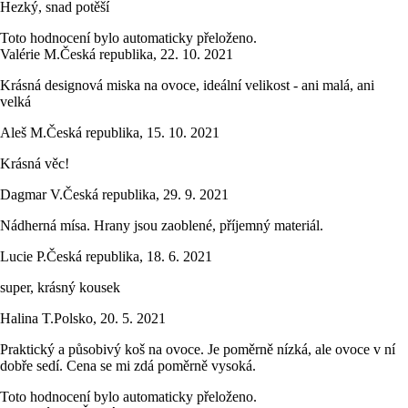
Hezký, snad potěší
Toto hodnocení bylo automaticky přeloženo.
Valérie M.
Česká republika
,
22. 10. 2021
Krásná designová miska na ovoce, ideální velikost - ani malá, ani
velká
Aleš M.
Česká republika
,
15. 10. 2021
Krásná věc!
Dagmar V.
Česká republika
,
29. 9. 2021
Nádherná mísa. Hrany jsou zaoblené, příjemný materiál.
Lucie P.
Česká republika
,
18. 6. 2021
super, krásný kousek
Halina T.
Polsko
,
20. 5. 2021
Praktický a působivý koš na ovoce. Je poměrně nízká, ale ovoce v ní
dobře sedí. Cena se mi zdá poměrně vysoká.
Toto hodnocení bylo automaticky přeloženo.