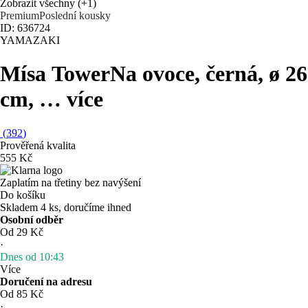
Zobrazit všechny
(+1)
Premium
Poslední kousky
ID: 636724
YAMAZAKI
Mísa Tower
Na ovoce, černá, ø 26
cm
, …
více
(
392
)
Prověřená kvalita
555 Kč
Zaplatím na třetiny bez navýšení
Do košíku
Skladem 4 ks, doručíme ihned
Osobní odběr
Od 29 Kč
·
Dnes od 10:43
Více
Doručení na adresu
Od 85 Kč
·