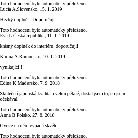
Toto hodnocení bylo automaticky přeloženo.
Lucia A.
Slovensko
,
15. 1. 2019
Hezký doplněk. Doporučuji
Toto hodnocení bylo automaticky přeloženo.
Eva L.
Česká republika
,
11. 1. 2019
krásný doplněk do interiéru, doporučuji!
Karina A.
Rumunsko
,
10. 1. 2019
vynikající!!!
Toto hodnocení bylo automaticky přeloženo.
Edina K.
Maďarsko
,
7. 9. 2018
Skutečná japonská kvalita a velmi pěkné, dostal jsem to, co jsem
očekával.
Toto hodnocení bylo automaticky přeloženo.
Anna B.
Polsko
,
27. 8. 2018
Ovoce na něm vypadá skvěle
Toto hodnocení bylo automaticky přeloženo.