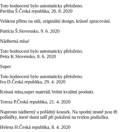
Toto hodnocení bylo automaticky přeloženo.
Pavlína Š.
Česká republika
,
26. 8. 2020
Velikost přímo na stůl, originální design, krásné zpracování.
Patrícia Š.
Slovensko
,
9. 6. 2020
Nádherná mísa!
Toto hodnocení bylo automaticky přeloženo.
Petra K.
Slovensko
,
8. 6. 2020
Super
Toto hodnocení bylo automaticky přeloženo.
Iva D.
Česká republika
,
29. 4. 2020
Krásná mísa,super materiál.Velmi kvalitní produkt.
Tereza P.
Česká republika
,
21. 4. 2020
Naprosto nádherný a pořádný kousek. Na spodní straně jsou tři
polštářky, které tlumí talíř při položení na tvrdou podložku.
Helena H.
Česká republika
,
8. 4. 2020