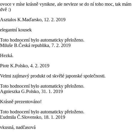
ovoce v míse krásně vynikne, ale nevleze se do ní toho moc, tak mám
dvě :)
Asztalos K.
Maďarsko
,
12. 2. 2019
elegantní kousek
Toto hodnocení bylo automaticky přeloženo.
Miluše B.
Česká republika
,
7. 2. 2019
Hezká.
Piotr K.
Polsko
,
4. 2. 2019
Velmi zajímavý produkt od skvělé japonské společnosti.
Toto hodnocení bylo automaticky přeloženo.
Agnieszka G.
Polsko
,
31. 1. 2019
Krásně prezentováno!
Toto hodnocení bylo automaticky přeloženo.
Ľudmila Č.
Slovensko
,
18. 1. 2019
vkusná, nadčasová