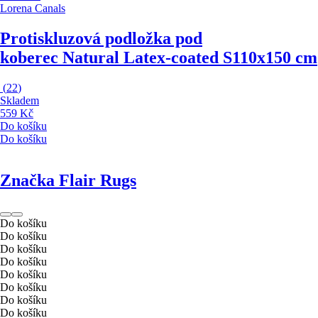
Lorena Canals
Protiskluzová podložka pod
koberec Natural Latex-coated S
110x150 cm
(
22
)
Skladem
559 Kč
Do košíku
Do košíku
Značka Flair Rugs
Do košíku
Do košíku
Do košíku
Do košíku
Do košíku
Do košíku
Do košíku
Do košíku