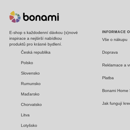
INFORMACE 
E-shop s každodenní dávkou (s)nové
inspirace a nejširší nabídkou
Vše o nákupu
produktů pro krásné bydlení.
Česká republika
Doprava
Polsko
Reklamace a v
Slovensko
Platba
Rumunsko
Bonami Home 
Maďarsko
Jak fungují kre
Chorvatsko
Litva
Lotyšsko