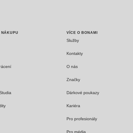
O NÁKUPU
VÍCE O BONAMI
Služby
Kontakty
rácení
O nás
Značky
Studia
Dárkové poukazy
dity
Kariéra
Pro profesionály
Pro média