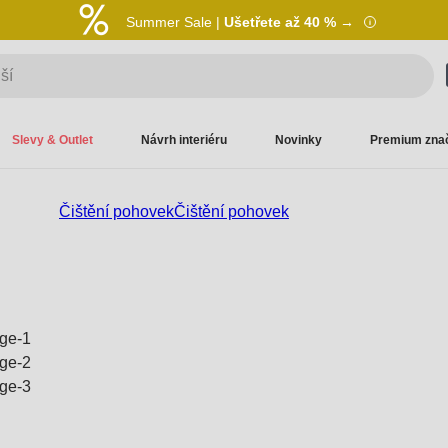
Summer Sale |
Ušetřete až 40 % →
Slevy & Outlet
Návrh interiéru
Novinky
Premium zna
Čištění pohovek
Čištění pohovek