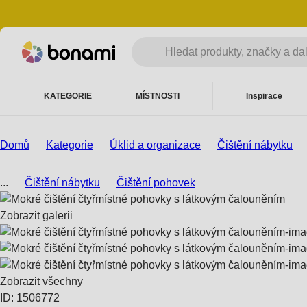
KATEGORIE
MÍSTNOSTI
Inspirace
Domů
Kategorie
Úklid a organizace
Čištění nábytku
...
Čištění nábytku
Čištění pohovek
Zobrazit galerii
Zobrazit všechny
ID: 1506772