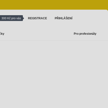
300 Kč pro vás
REGISTRACE
PŘIHLÁŠENÍ
čky
Pro profesionály