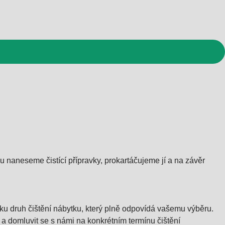
u naneseme čistící přípravky, prokartáčujeme jí a na závěr
íku druh čištění nábytku, který plně odpovídá vašemu výběru.
 a domluvit se s námi na konkrétním termínu čištění