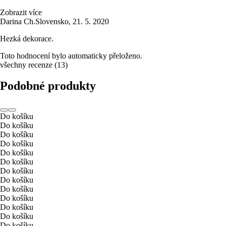
Zobrazit více
Darina Ch.
Slovensko
,
21. 5. 2020
Hezká dekorace.
Toto hodnocení bylo automaticky přeloženo.
všechny recenze
(
13
)
Podobné produkty
Do košíku
Do košíku
Do košíku
Do košíku
Do košíku
Do košíku
Do košíku
Do košíku
Do košíku
Do košíku
Do košíku
Do košíku
Do košíku