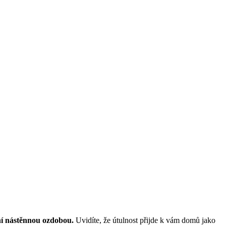
ní nástěnnou ozdobou.
Uvidíte, že útulnost přijde k vám domů jako