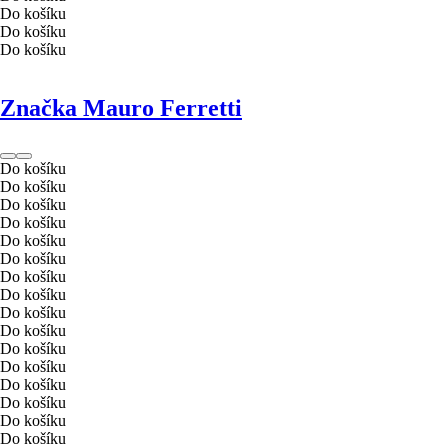
Do košíku
Do košíku
Do košíku
Značka Mauro Ferretti
Do košíku
Do košíku
Do košíku
Do košíku
Do košíku
Do košíku
Do košíku
Do košíku
Do košíku
Do košíku
Do košíku
Do košíku
Do košíku
Do košíku
Do košíku
Do košíku