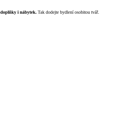
í
doplňky i nábytek.
Tak dodejte bydlení osobitou tvář.