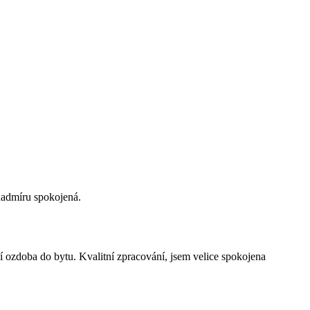
nadmíru spokojená.
í ozdoba do bytu. Kvalitní zpracování, jsem velice spokojena