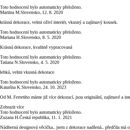
Toto hodnocení bylo automaticky přeloženo.
Martina M.
Slovensko
,
12. 8. 2020
krásná dekorace, velmi oživí interiér, vkusný a zajímavý kousek.
Toto hodnocení bylo automaticky přeloženo.
Mariana H.
Slovensko
,
8. 5. 2020
Krásná dekorace, kvalitně vypracovaná
Toto hodnocení bylo automaticky přeloženo.
Tatiana N.
Slovensko
,
4. 5. 2020
lehká, velmi vkusná dekorace
Toto hodnocení bylo automaticky přeloženo.
Katarína K.
Slovensko
,
24. 10. 2023
Od M. Ferretiho máme již více dekorací, jsou originální, zajímavé a in
Zobrazit více
Toto hodnocení bylo automaticky přeloženo.
Zuzana H.
Česká republika
,
11. 1. 2021
Nádherná designová věcička.. jsem z dekorace nadšená.. předčila má o