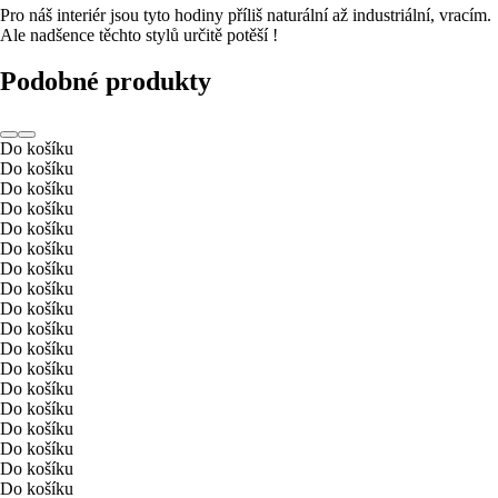
Pro náš interiér jsou tyto hodiny příliš naturální až industriální, vracím.
Ale nadšence těchto stylů určitě potěší !
Podobné produkty
Do košíku
Do košíku
Do košíku
Do košíku
Do košíku
Do košíku
Do košíku
Do košíku
Do košíku
Do košíku
Do košíku
Do košíku
Do košíku
Do košíku
Do košíku
Do košíku
Do košíku
Do košíku