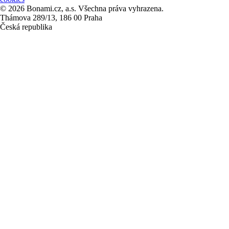
© 2026 Bonami.cz, a.s. Všechna práva vyhrazena.
Thámova 289/13, 186 00 Praha
Česká republika