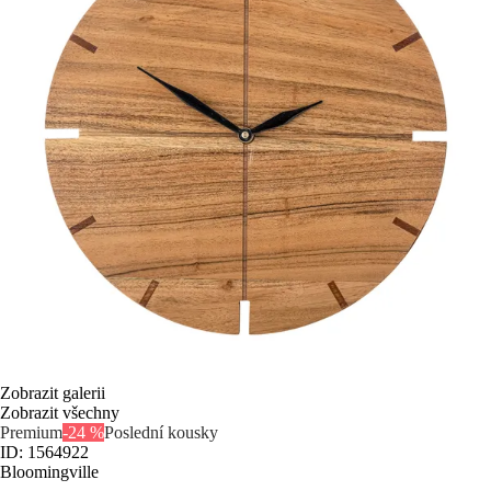
Zobrazit galerii
Zobrazit všechny
Premium
-24 %
Poslední kousky
ID: 1564922
Bloomingville