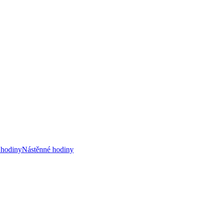
 hodiny
Nástěnné hodiny