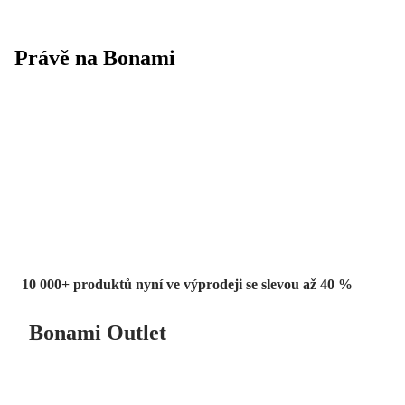
Právě na Bonami
Summer Sale
až -40 %
10 000+ produktů nyní ve výprodeji se slevou až 40 %
Bonami Outlet