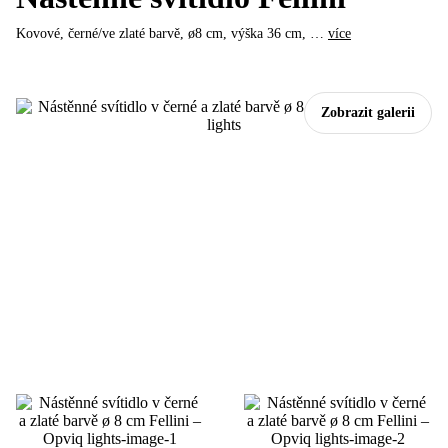
Kovové, černé/ve zlaté barvě, ø8 cm, výška 36 cm
, …
více
Zobrazit galerii