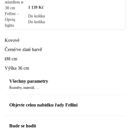
1 139 Kč
Do košíku
Do košíku
Kovové
Černé/ve zlaté barvě
Ø8 cm
Výška 36 cm
Všechny parametry
Rozměry, materiál, …
Objevte celou nabídku řady Fellini
Bude se hodit