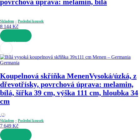
povrchová úprava: melamin, bílá
Skladem
Poslední kousek
8 144 Kč
DO KOŠÍKU
Germania
Koupelnová skříňka Menen
Vysoká/úzká, z
dřevotřísky, povrchová úprava: melamin,
bílá, šířka 39 cm, výška 111 cm, hloubka 34
cm
(
2
)
Skladem
Poslední kousek
7 649 Kč