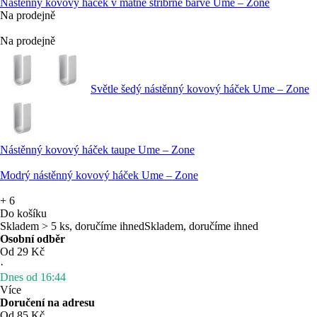
Nástěnný kovový háček v matně stříbrné barvě Ume – Zone
Na prodejně
Na prodejně
Světle šedý nástěnný kovový háček Ume – Zone
Nástěnný kovový háček taupe Ume – Zone
Modrý nástěnný kovový háček Ume – Zone
+
6
Do košíku
Skladem > 5 ks, doručíme ihned
Skladem, doručíme ihned
Osobní odběr
Od 29 Kč
·
Dnes od 16:44
Více
Doručení na adresu
Od 85 Kč