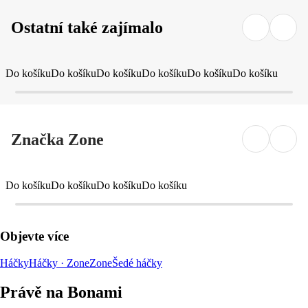
Ostatní také zajímalo
Do košíku
Do košíku
Do košíku
Do košíku
Do košíku
Do košíku
Značka Zone
Do košíku
Do košíku
Do košíku
Do košíku
Objevte více
Háčky
Háčky · Zone
Zone
Šedé háčky
Právě na Bonami