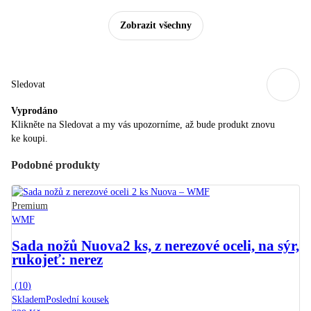
Zobrazit všechny
Sledovat
Vyprodáno
Klikněte na Sledovat a my vás upozorníme, až bude produkt znovu
ke koupi.
Podobné produkty
Premium
WMF
Sada nožů Nuova
2 ks, z nerezové oceli, na sýr,
rukojeť: nerez
(
10
)
Skladem
Poslední kousek