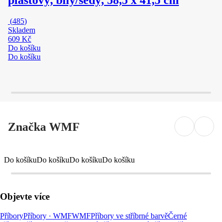
(
485
)
Skladem
609 Kč
Do košíku
Do košíku
Značka WMF
Do košíku
Do košíku
Do košíku
Do košíku
Objevte více
Příbory
Příbory · WMF
WMF
Příbory ve stříbrné barvě
Černé