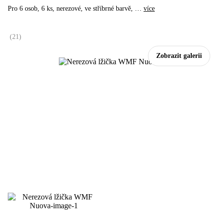
Pro 6 osob, 6 ks, nerezové, ve stříbrné barvě
, …
více
(
21
)
Zobrazit galerii