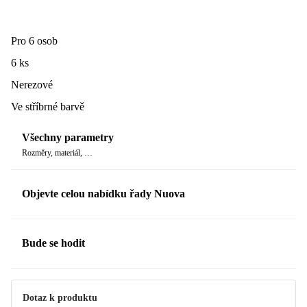
Pro 6 osob
6 ks
Nerezové
Ve stříbrné barvě
Všechny parametry
Rozměry, materiál, …
Objevte celou nabídku řady Nuova
Bude se hodit
Dotaz k produktu