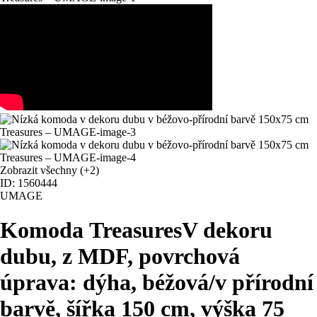
Zobrazit všechny
(+2)
ID: 1560444
UMAGE
Komoda Treasures
V dekoru
dubu, z MDF, povrchová
úprava: dýha, béžová/v přírodní
barvě, šířka 150 cm, výška 75