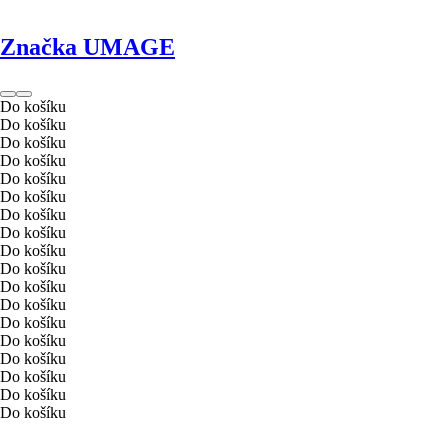
Značka UMAGE
Do košíku
Do košíku
Do košíku
Do košíku
Do košíku
Do košíku
Do košíku
Do košíku
Do košíku
Do košíku
Do košíku
Do košíku
Do košíku
Do košíku
Do košíku
Do košíku
Do košíku
Do košíku