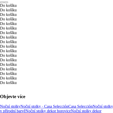
Do košíku
Do košíku
Do košíku
Do košíku
Do košíku
Do košíku
Do košíku
Do košíku
Do košíku
Do košíku
Do košíku
Do košíku
Do košíku
Do košíku
Do košíku
Do košíku
Do košíku
Do košíku
Objevte více
Noční stolky
Noční stolky · Casa Selección
Casa Selección
Noční stolky
v přírodní barvě
Noční stolky dekor borovice
Noční stolky dekor