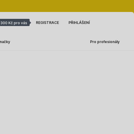
REGISTRACE
PŘIHLÁŠENÍ
300 Kč pro vás
načky
Pro profesionály