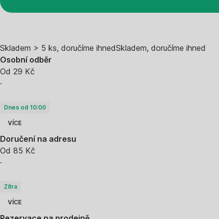
Skladem > 5 ks, doručíme ihned
Skladem, doručíme ihned
Osobní odběr
Od 29 Kč
·
Dnes od 10:00
VÍCE
Doručení na adresu
Od 85 Kč
·
Zítra
VÍCE
Rezervace na prodejně