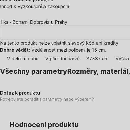
Ihned k vyzkoušení a zakoupení
1 ks
·
Bonami Dobrovíz u Prahy
Na tento produkt nelze uplatnit slevový kód ani kredity
Dobré vědět:
Vzdálenost mezi policemi je 15 cm.
V dekoru dubu
V přírodní barvě
37x37 cm
Výška
Všechny parametry
Rozměry, materiál
Dotaz k produktu
Potřebujete poradit s parametry nebo výběrem?
Hodnocení produktu