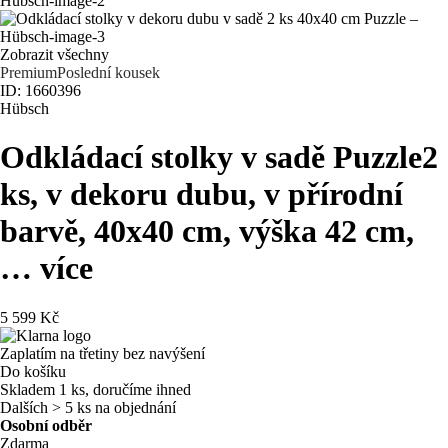
Zobrazit všechny
Premium
Poslední kousek
ID: 1660396
Hübsch
Odkládací stolky v sadě Puzzle
2
ks, v dekoru dubu, v přírodní
barvě, 40x40 cm, výška 42 cm
,
…
více
5 599 Kč
Zaplatím na třetiny bez navýšení
Do košíku
Skladem 1 ks, doručíme ihned
Dalších > 5 ks na objednání
Osobní odběr
Zdarma