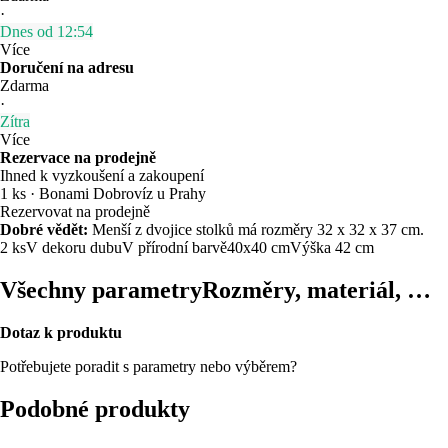
·
Dnes od 12:54
Více
Doručení na adresu
Zdarma
·
Zítra
Více
Rezervace na prodejně
Ihned k vyzkoušení a zakoupení
1 ks
·
Bonami Dobrovíz u Prahy
Rezervovat na prodejně
Dobré vědět:
Menší z dvojice stolků má rozměry 32 x 32 x 37 cm.
2 ks
V dekoru dubu
V přírodní barvě
40x40 cm
Výška 42 cm
Všechny parametry
Rozměry, materiál, …
Dotaz k produktu
Potřebujete poradit s parametry nebo výběrem?
Podobné produkty