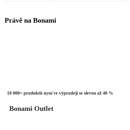
Právě na Bonami
Summer Sale
až -40 %
10 000+ produktů nyní ve výprodeji se slevou až 40 %
Bonami Outlet