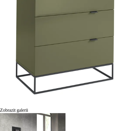
Zobrazit galerii