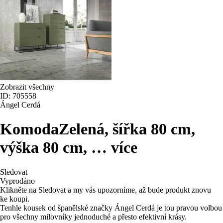
Zobrazit všechny
ID: 705558
Ángel Cerdá
Komoda
Zelená, šířka 80 cm,
výška 80 cm
, …
více
Sledovat
Vyprodáno
Klikněte na Sledovat a my vás upozorníme, až bude produkt znovu
ke koupi.
Tenhle kousek od španělské značky Ángel Cerdá je tou pravou volbou
pro všechny milovníky jednoduché a přesto efektivní krásy.